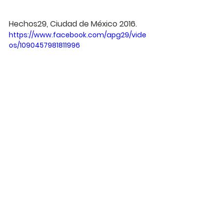
Hechos29, Ciudad de México 2016.
https://www.facebook.com/apg29/vide
os/1090457981811996