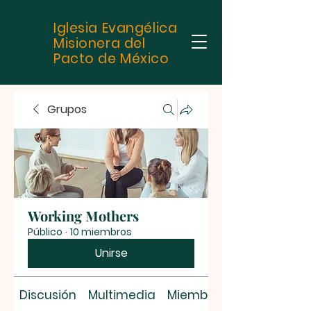
Iglesia Evangélica
Misionera del
Pacto de México
Grupos
Working Mothers
Público
·
10 miembros
Unirse
Discusión
Multimedia
Miembros